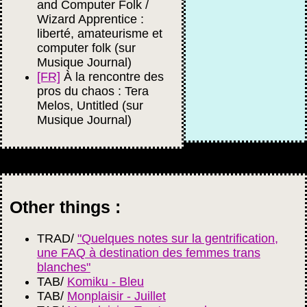
and Computer Folk /
Wizard Apprentice :
liberté, amateurisme et
computer folk (sur
Musique Journal)
[FR]
À la rencontre des
pros du chaos : Tera
Melos, Untitled (sur
Musique Journal)
Other things :
TRAD/
"Quelques notes sur la gentrification,
une FAQ à destination des femmes trans
blanches"
TAB/
Komiku - Bleu
TAB/
Monplaisir - Juillet