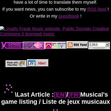
have a lot of time to translate them myself.
If you want news, you can subscribe to my
RSS feed
!
Or write in my
guestbook
!
\Last Article :
[EN]
/
[FR]
Musical's
game listing / Liste de jeux musicaux